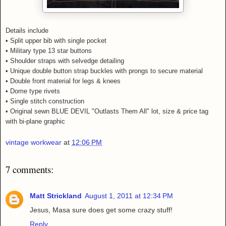
Details include
• Split upper bib with single pocket
• Military type 13 star buttons
• Shoulder straps with selvedge detailing
• Unique double button strap buckles with prongs to secure material
• Double front material for legs & knees
• Dome type rivets
• Single stitch construction
• Original sewn BLUE DEVIL "Outlasts Them All" lot, size & price tag
with bi-plane graphic
vintage workwear
at
12:06 PM
7 comments:
Matt Strickland
August 1, 2011 at 12:34 PM
Jesus, Masa sure does get some crazy stuff!
Reply